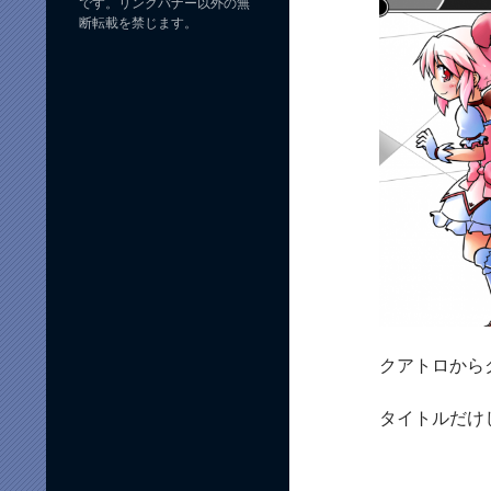
です。リンクバナー以外の無
断転載を禁じます。
クアトロから
タイトルだけ