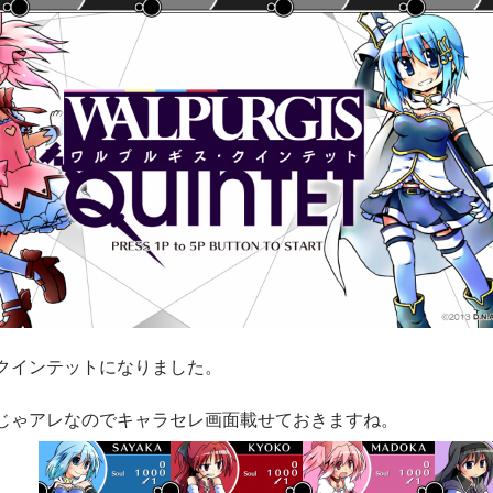
クインテットになりました。
じゃアレなのでキャラセレ画面載せておきますね。