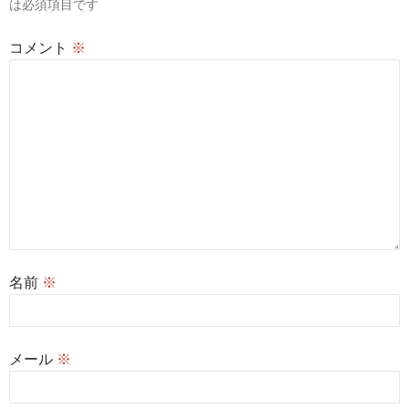
は必須項目です
コメント
※
名前
※
メール
※