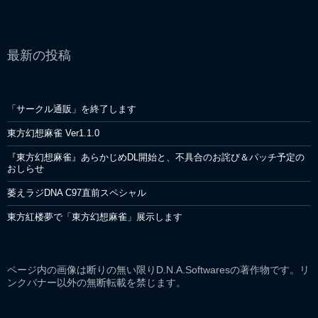
最新の投稿
「サークル通販」を終了します
東方幻想麻雀 Ver1.1.0
『東方幻想麻雀』あらかじめDL開始と、不具合のお詫び＆パッチ予定の
おしらせ
萎えラジDNA C97直前スペシャル
東方紅楼夢で「東方幻想麻雀」展示します
ページ内の画像は断りの無い限りD.N.A.Softwaresの著作物です。リ
ンクバナー以外の無断転載を禁じます。