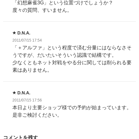
「幻想麻雀3G」という位置づけでしょうか？
度々の質問、すいません。
D.N.A.
2011/07/15 17:54
「＋アルファ」という程度で済む分量にはならなさそ
うですが、だいたいそういう認識で結構です。
少なくともネット対戦をやる分に関しては削られる要
素はありません。
D.N.A.
2011/07/15 17:56
本日より主要ショップ様での予約が始まっています。
是非ご検討ください。
コメントを残す