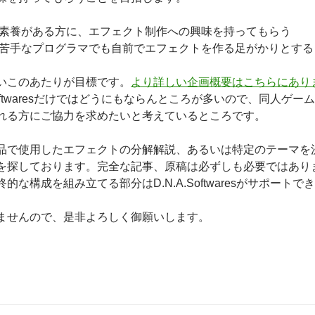
素養がある方に、エフェクト制作への興味を持ってもらう
苦手なプログラマでも自前でエフェクトを作る足がかりとする
いこのあたりが目標です。
より詳しい企画概要はこちらにあり
.Softwaresだけではどうにもならんところが多いので、同人
れる方にご協力を求めたいと考えているところです。
品で使用したエフェクトの分解解説、あるいは特定のテーマを
を探しております。完全な記事、原稿は必ずしも必要ではあり
的な構成を組み立てる部分はD.N.A.Softwaresがサポート
ませんので、是非よろしく御願いします。