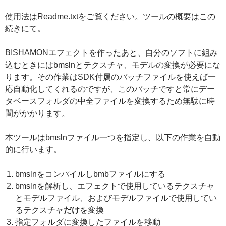
使用法はReadme.txtをご覧ください。ツールの概要はこの
続きにて。
BISHAMONエフェクトを作ったあと、自分のソフトに組み
込むときにはbmslnとテクスチャ、モデルの変換が必要にな
ります。その作業はSDK付属のバッチファイルを使えば一
応自動化してくれるのですが、このバッチですと常にデー
タベースフォルダの中全ファイルを変換するため無駄に時
間がかかります。
本ツールはbmslnファイル一つを指定し、以下の作業を自動
的に行います。
bmslnをコンパイルしbmbファイルにする
bmslnを解析し、エフェクトで使用しているテクスチャ
とモデルファイル、およびモデルファイルで使用してい
るテクスチャ
だけ
を変換
指定フォルダに変換したファイルを移動