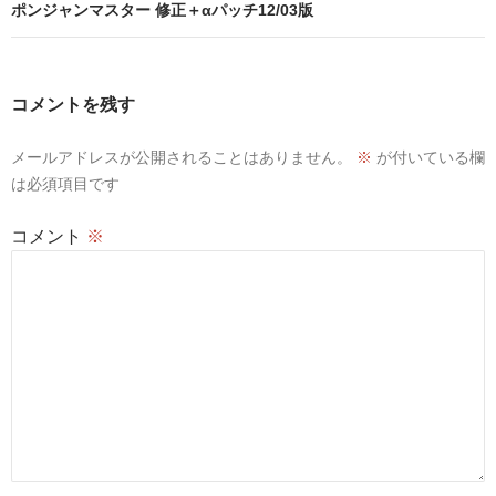
ビ
ポンジャンマスター 修正＋αパッチ12/03版
ゲ
ー
コメントを残す
シ
メールアドレスが公開されることはありません。
※
が付いている欄
ョ
は必須項目です
ン
コメント
※