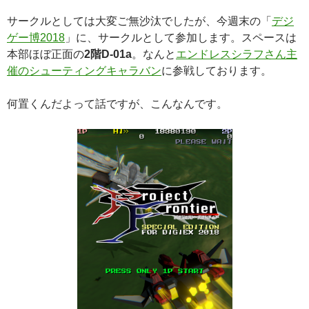
サークルとしては大変ご無沙汰でしたが、今週末の「
デジ
ゲー博2018
」に、サークルとして参加します。スペースは
本部ほぼ正面の
2階D-01a
。なんと
エンドレスシラフさん主
催のシューティングキャラバン
に参戦しております。
何置くんだよって話ですが、こんなんです。