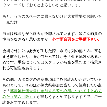
ウンロードしておくとよろしいかと思います。
あと、うちのスペースに限らないけど大変重要なお願いを
一点だけ。
当日は残念ながら雨天が予想されています。皆さん雨具の
準備をなさると思いますが、
必ず
雨合羽をご準備下さい。
会場で外に並ぶ必要が生じた際、傘では列の他の方に雫を
まき散らしたり、骨が当たってけがをさせる危険があるた
めです。場合によってはスタッフから傘を畳むよう指示さ
れる可能性もあります。
その他、カタログの注意事項は当然お読みいただいている
ものとして、そのほか例大祭参加に当たって注意したい点
は「
博麗神社例大祭に参加する際の心得についてまとめて
みた（第六回版）
」が詳しくまとめておりますので、ご一
読をおすすめします。